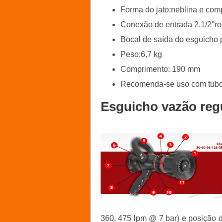
Forma do jato:neblina e com
Conexão de entrada 2.1/2"ro
Bocal de saída do esguicho pr
Peso:6,7 kg
Comprimento: 190 mm
Recomenda-se uso com tubo
Esguicho vazão reg
360, 475 lpm @ 7 bar) e posição d