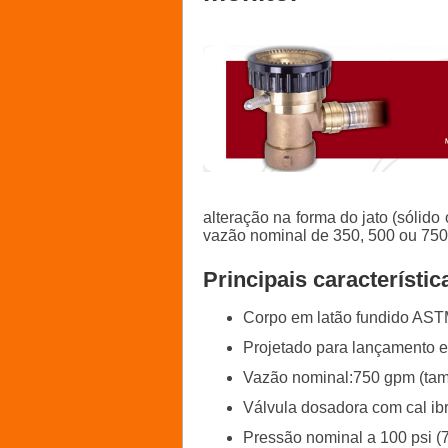
alteração na forma do jato (sólido
vazão nominal de 350, 500 ou 750
Principais característic
Corpo em latão fundido AS
Projetado para lançamento 
Vazão nominal:750 gpm (tam
Válvula dosadora com cal i
Pressão nominal a 100 psi (