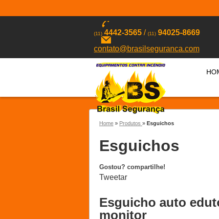
4442-3565
/
94025-8669
(11)
(11)
contato@brasilseguranca.com
HO
Home
»
Produtos
»
Esguichos
Esguichos
Gostou? compartilhe!
Tweetar
Esguicho auto edut
monitor