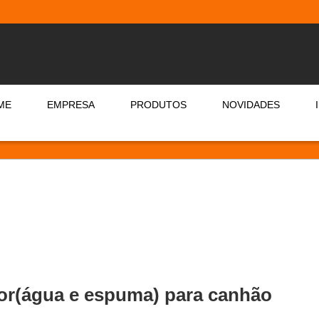
ME
EMPRESA
PRODUTOS
NOVIDADES
or(água e espuma) para canhão