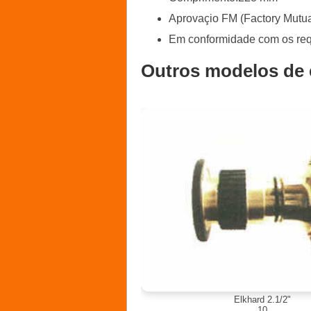
Aprovaçio FM (Factory Mutua
Em conformidade com os re
Outros modelos de 
Elkhard 2.1/2"
10