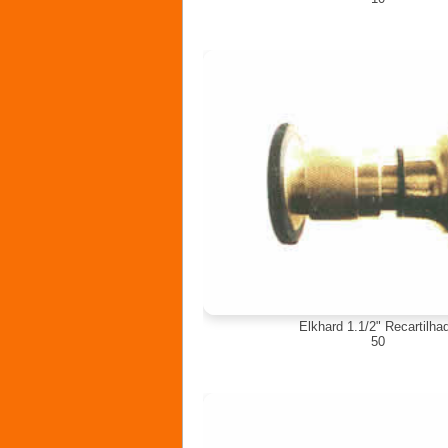
Elkhard 1.1/2" Recartilha
50