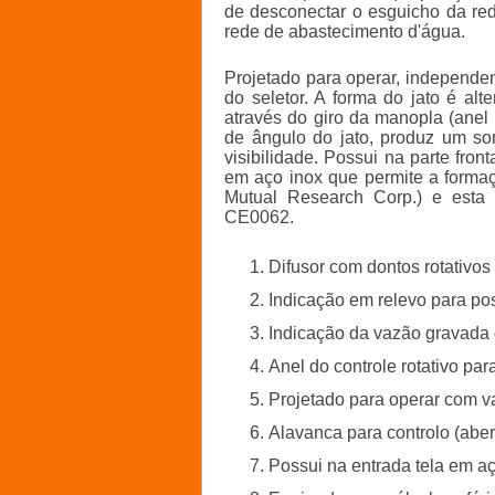
de desconectar o esguicho da red
rede de abastecimento d'água.
Projetado para operar, independe
do seletor. A forma do jato é alt
através do giro da manopla (anel
de ângulo do jato, produz um som
visibilidade. Possui na parte fron
em aço inox que permite a form
Mutual Research Corp.) e esta
CE0062.
Difusor com dontos rotativos
Indicação em relevo para po
Indicação da vazão gravada d
Anel do controle rotativo par
Projetado para operar com v
Alavanca para controlo (aber
Possui na entrada tela em aç