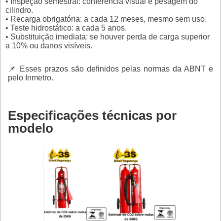
• Inspeção semestral: conferência visual e pesagem do
cilindro.
• Recarga obrigatória: a cada 12 meses, mesmo sem uso.
• Teste hidrostático: a cada 5 anos.
• Substituição imediata: se houver perda de carga superior
a 10% ou danos visíveis.
📌 Esses prazos são definidos pelas normas da ABNT e
pelo Inmetro.
Especificações técnicas por
modelo