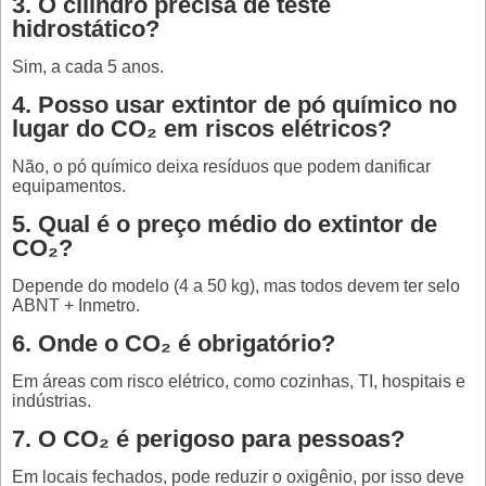
3. O cilindro precisa de teste
hidrostático?
Sim, a cada 5 anos.
4. Posso usar extintor de pó químico no
lugar do CO₂ em riscos elétricos?
Não, o pó químico deixa resíduos que podem danificar
equipamentos.
5. Qual é o preço médio do extintor de
CO₂?
Depende do modelo (4 a 50 kg), mas todos devem ter selo
ABNT + Inmetro.
6. Onde o CO₂ é obrigatório?
Em áreas com risco elétrico, como cozinhas, TI, hospitais e
indústrias.
7. O CO₂ é perigoso para pessoas?
Em locais fechados, pode reduzir o oxigênio, por isso deve