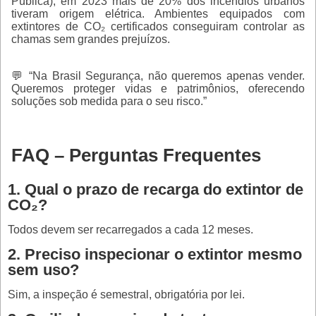
Pública), em 2023 mais de 20% dos incêndios urbanos
tiveram origem elétrica. Ambientes equipados com
extintores de CO₂ certificados conseguiram controlar as
chamas sem grandes prejuízos.
💬 “Na Brasil Segurança, não queremos apenas vender.
Queremos proteger vidas e patrimônios, oferecendo
soluções sob medida para o seu risco.”
FAQ – Perguntas Frequentes
1. Qual o prazo de recarga do extintor de
CO₂?
Todos devem ser recarregados a cada 12 meses.
2. Preciso inspecionar o extintor mesmo
sem uso?
Sim, a inspeção é semestral, obrigatória por lei.