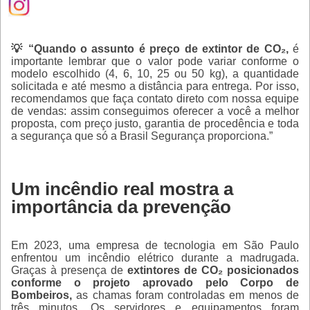
💡 “Quando o assunto é preço de extintor de CO₂,
é
importante lembrar que o valor pode variar conforme o
modelo escolhido (4, 6, 10, 25 ou 50 kg), a quantidade
solicitada e até mesmo a distância para entrega. Por isso,
recomendamos que faça contato direto com nossa equipe
de vendas: assim conseguimos oferecer a você a melhor
proposta, com preço justo, garantia de procedência e toda
a segurança que só a Brasil Segurança proporciona.”
Um incêndio real mostra a
importância da prevenção
Em 2023, uma empresa de tecnologia em São Paulo
enfrentou um incêndio elétrico durante a madrugada.
Graças à presença de
extintores de CO₂ posicionados
conforme o projeto aprovado pelo Corpo de
Bombeiros,
as chamas foram controladas em menos de
três minutos. Os servidores e equipamentos foram