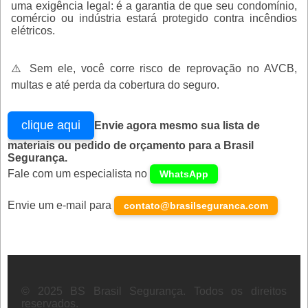
uma exigência legal: é a garantia de que seu condomínio,
comércio ou indústria estará protegido contra incêndios
elétricos.
⚠️ Sem ele, você corre risco de reprovação no AVCB,
multas e até perda da cobertura do seguro.
clique aqui
Envie agora mesmo sua lista de
materiais ou pedido de orçamento para a Brasil
Segurança.
Fale com um especialista no
WhatsApp
Envie um e-mail para
contato@brasilseguranca.com
© 2025 BS Brasil Segurança. Todos os direitos
reservados.