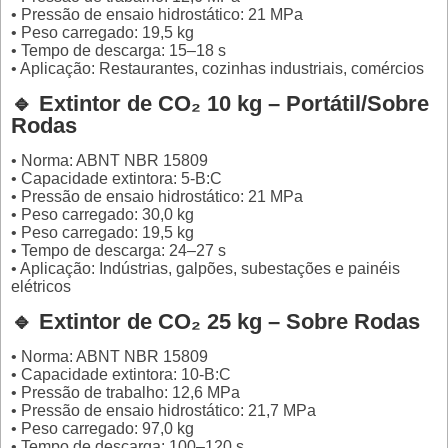
• Pressão de ensaio hidrostático: 21 MPa
• Peso carregado: 19,5 kg
• Tempo de descarga: 15–18 s
• Aplicação: Restaurantes, cozinhas industriais, comércios
🔹 Extintor de CO₂ 10 kg – Portátil/Sobre
Rodas
• Norma: ABNT NBR 15809
• Capacidade extintora: 5-B:C
• Pressão de ensaio hidrostático: 21 MPa
• Peso carregado: 30,0 kg
• Peso carregado: 19,5 kg
• Tempo de descarga: 24–27 s
• Aplicação: Indústrias, galpões, subestações e painéis
elétricos
🔹 Extintor de CO₂ 25 kg – Sobre Rodas
• Norma: ABNT NBR 15809
• Capacidade extintora: 10-B:C
• Pressão de trabalho: 12,6 MPa
• Pressão de ensaio hidrostático: 21,7 MPa
• Peso carregado: 97,0 kg
• Tempo de descarga: 100–120 s