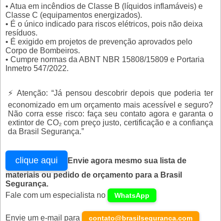
• Atua em incêndios de Classe B (líquidos inflamáveis) e
Classe C (equipamentos energizados).
• É o único indicado para riscos elétricos, pois não deixa
resíduos.
• É exigido em projetos de prevenção aprovados pelo
Corpo de Bombeiros.
• Cumpre normas da ABNT NBR 15808/15809 e Portaria
Inmetro 547/2022.
⚡ Atenção: “Já pensou descobrir depois que poderia ter
economizado em um orçamento mais acessível e seguro?
Não corra esse risco: faça seu contato agora e garanta o
extintor de CO₂ com preço justo, certificação e a confiança
da Brasil Segurança.”
clique aqui
Envie agora mesmo sua lista de
materiais ou pedido de orçamento para a Brasil
Segurança.
Fale com um especialista no
WhatsApp
Envie um e-mail para
contato@brasilseguranca.com