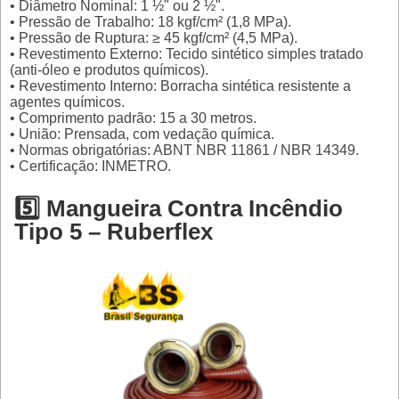
• Diâmetro Nominal: 1 ½" ou 2 ½".
• Pressão de Trabalho: 18 kgf/cm² (1,8 MPa).
• Pressão de Ruptura: ≥ 45 kgf/cm² (4,5 MPa).
• Revestimento Externo: Tecido sintético simples tratado
(anti-óleo e produtos químicos).
• Revestimento Interno: Borracha sintética resistente a
agentes químicos.
• Comprimento padrão: 15 a 30 metros.
• União: Prensada, com vedação química.
• Normas obrigatórias: ABNT NBR 11861 / NBR 14349.
• Certificação: INMETRO.
5️⃣ Mangueira Contra Incêndio
Tipo 5 – Ruberflex