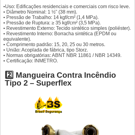
•Uso: Edificações residenciais e comerciais com risco leve.
• Diâmetro Nominal: 1 ½" (38 mm).
• Pressão de Trabalho: 14 kgf/cm² (1,4 MPa).
• Pressão de Ruptura: ≥ 35 kgf/cm² (3,5 MPa).
• Revestimento Externo: Tecido sintético simples (poliéster).
• Revestimento Interno: Borracha sintética (EPDM ou
equivalente).
• Comprimento padrão: 15, 20, 25 ou 30 metros.
• União: Acoplada de fábrica, tipo Storz.
• Normas obrigatórias: ABNT NBR 11861 / NBR 14349.
• Certificação: INMETRO.
2️⃣ Mangueira Contra Incêndio
Tipo 2 – Superflex