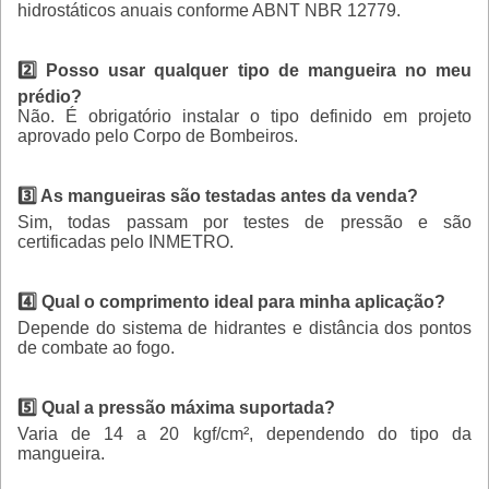
hidrostáticos anuais conforme ABNT NBR 12779.
2️⃣ Posso usar qualquer tipo de mangueira no meu
prédio?
Não. É obrigatório instalar o tipo definido em projeto
aprovado pelo Corpo de Bombeiros.
3️⃣ As mangueiras são testadas antes da venda?
Sim, todas passam por testes de pressão e são
certificadas pelo INMETRO.
4️⃣ Qual o comprimento ideal para minha aplicação?
Depende do sistema de hidrantes e distância dos pontos
de combate ao fogo.
5️⃣ Qual a pressão máxima suportada?
Varia de 14 a 20 kgf/cm², dependendo do tipo da
mangueira.