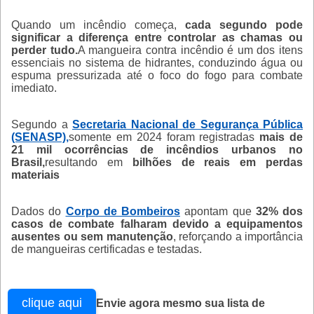
Quando um incêndio começa,
cada segundo pode
significar a diferença entre controlar as chamas ou
perder tudo.
A mangueira contra incêndio é um dos itens
essenciais no sistema de hidrantes, conduzindo água ou
espuma pressurizada até o foco do fogo para combate
imediato.
Segundo a
Secretaria Nacional de Segurança Pública
(SENASP),
somente em 2024 foram registradas
mais de
21 mil ocorrências de incêndios urbanos no
Brasil,
resultando em
bilhões de reais em perdas
materiais
Dados do
Corpo de Bombeiros
apontam que
32% dos
casos de combate falharam devido a equipamentos
ausentes ou sem manutenção
, reforçando a importância
de mangueiras certificadas e testadas.
clique aqui
Envie agora mesmo sua lista de