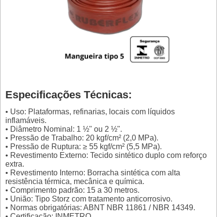
Especificações Técnicas:
• Uso: Plataformas, refinarias, locais com líquidos
inflamáveis.
• Diâmetro Nominal: 1 ½" ou 2 ½".
• Pressão de Trabalho: 20 kgf/cm² (2,0 MPa).
• Pressão de Ruptura: ≥ 55 kgf/cm² (5,5 MPa).
• Revestimento Externo: Tecido sintético duplo com reforço
extra.
• Revestimento Interno: Borracha sintética com alta
resistência térmica, mecânica e química.
• Comprimento padrão: 15 a 30 metros.
• União: Tipo Storz com tratamento anticorrosivo.
• Normas obrigatórias: ABNT NBR 11861 / NBR 14349.
• Certificação: INMETRO.