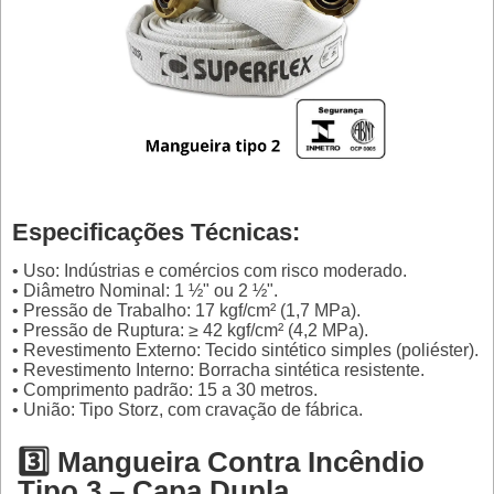
Especificações Técnicas:
• Uso: Indústrias e comércios com risco moderado.
• Diâmetro Nominal: 1 ½" ou 2 ½".
• Pressão de Trabalho: 17 kgf/cm² (1,7 MPa).
• Pressão de Ruptura: ≥ 42 kgf/cm² (4,2 MPa).
• Revestimento Externo: Tecido sintético simples (poliéster).
• Revestimento Interno: Borracha sintética resistente.
• Comprimento padrão: 15 a 30 metros.
• União: Tipo Storz, com cravação de fábrica.
3️⃣ Mangueira Contra Incêndio
Tipo 3 – Capa Dupla