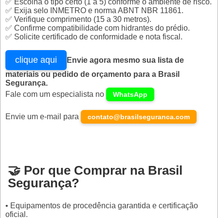
✅ Escolha o tipo certo (1 a 5) conforme o ambiente de risco.
✅ Exija selo INMETRO e norma ABNT NBR 11861.
✅ Verifique comprimento (15 a 30 metros).
✅ Confirme compatibilidade com hidrantes do prédio.
✅ Solicite certificado de conformidade e nota fiscal.
clique aqui
Envie agora mesmo sua lista de
materiais ou pedido de orçamento para a Brasil
Segurança.
Fale com um especialista no
WhatsApp
Envie um e-mail para
contato@brasilseguranca.com
🤝 Por que Comprar na Brasil
Segurança?
• Equipamentos de procedência garantida e certificação
oficial.