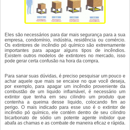
Eles são necessários para dar mais segurança para a sua
empresa, condomínio, indústria, residência ou comércio.
Os extintores de incêndio pó químico são extremamente
importantes para apagar alguns tipos de incêndios.
Existem outros modelos de extintores no mercado, isso
pode gerar certa confusão na hora da compra.
Para sanar suas dúvidas, é preciso pesquisar um pouco e
achar aquele que mais se encaixe no que você deseja,
por exemplo, para apagar um incêndio proveniente da
combustão de um liquido inflamável, é necessário um
extintor que tenha em seu cilindro um produto que
contenha a queima desse liquido, colocando fim ao
perigo. O mais indicado para esse uso é o
extintor de
incêndio pó químico
, ele contém dentro de seu cilindro
bicarbonato de sódio um potente agente inibidor que
abafa as chamas e as combate de maneira eficaz e rápida.