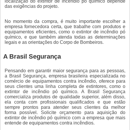
localização do
extintor de incêndio pó químico
depende
das exigências do projeto.
No momento da compra, é muito importante escolher a
empresa fornecedora certa, que trabalhe com produtos e
equipamentos eficientes, como o
extintor de incêndio pó
químico
, e que também atenda todas as determinações
legais e as orientações do Corpo de Bombeiros.
A Brasil Segurança
Pensando em garantir maior segurança para as pessoas,
a Brasil Segurança, empresa brasileira especializada no
comércio de equipamentos contra incêndio, oferece para
seus clientes uma linha completa de extintores, como o
extintor de incêndio pó químico
. A Brasil Segurança
comercializa produtos de qualidade superior, além disso,
ela conta com profissionais qualificados e que estão
sempre prontos para atender seus clientes da melhor
forma possível. Solicite orçamento para aquisição do
extintor de incêndio pó químico
com a empresa que mais
entende de equipamentos contra incêndios.