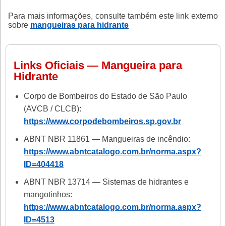
Para mais informações, consulte também este link externo
sobre
mangueiras para hidrante
Links Oficiais — Mangueira para
Hidrante
Corpo de Bombeiros do Estado de São Paulo
(AVCB / CLCB):
https://www.corpodebombeiros.sp.gov.br
ABNT NBR 11861 — Mangueiras de incêndio:
https://www.abntcatalogo.com.br/norma.aspx?
ID=404418
ABNT NBR 13714 — Sistemas de hidrantes e
mangotinhos:
https://www.abntcatalogo.com.br/norma.aspx?
ID=4513