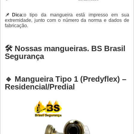
📌Dica:
o tipo da mangueira está impresso em sua
extremidade, junto com o número da norma e dados de
fabricação.
🛠️ Nossas mangueiras. BS Brasil
Segurança
🔹 Mangueira Tipo 1 (Predyflex) –
Residencial/Predial