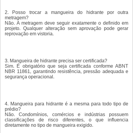
2. Posso trocar a mangueira do hidrante por outra
metragem?
Não. A metragem deve seguir exatamente o definido em
projeto. Qualquer alteração sem aprovação pode gerar
reprovação em vistoria
.
3. Mangueira de hidrante precisa ser certificada?
Sim. É obrigatório que seja certificada conforme
ABNT
NBR 11861
, garantindo resistência, pressão adequada e
segurança operacional.
4. Mangueira para hidrante é a mesma para todo tipo de
prédio?
Não. Condomínios, comércios e indústrias possuem
classificações de risco diferentes, o que influencia
diretamente no tipo de mangueira exigido.