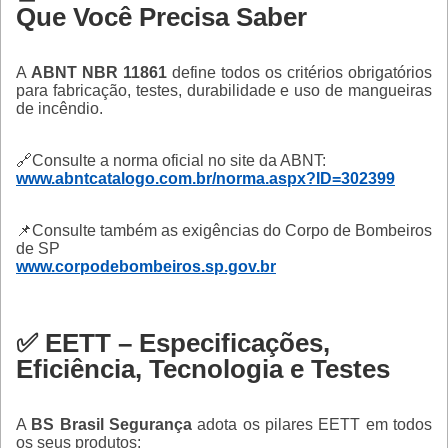
Que Você Precisa Saber
A
ABNT NBR 11861
define todos os critérios obrigatórios
para fabricação, testes, durabilidade e uso de mangueiras
de incêndio.
🔗Consulte a norma oficial no site da ABNT:
www.abntcatalogo.com.br/norma.aspx?ID=302399
📌Consulte também as exigências do Corpo de Bombeiros
de SP
www.corpodebombeiros.sp.gov.br
✅ EETT – Especificações,
Eficiência, Tecnologia e Testes
A
BS Brasil Segurança
adota os pilares EETT em todos
os seus produtos: