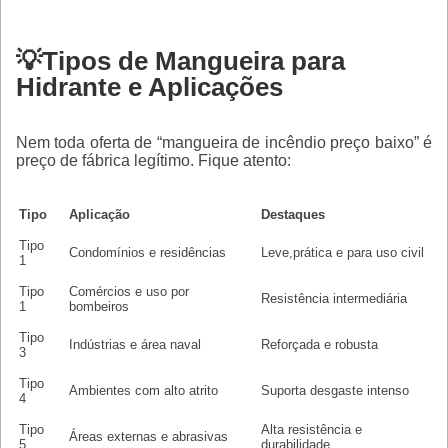
💡Tipos de Mangueira para
Hidrante e Aplicações
Nem toda oferta de “mangueira de incêndio preço baixo” é
preço de fábrica legítimo. Fique atento:
Tipo
Aplicação
Destaques
Tipo
Condomínios e residências
Leve,prática e para uso civil
1
Tipo
Comércios e uso por
Resistência intermediária
1
bombeiros
Tipo
Indústrias e área naval
Reforçada e robusta
3
Tipo
Ambientes com alto atrito
Suporta desgaste intenso
4
Tipo
Alta resistência e
Áreas externas e abrasivas
5
durabilidade