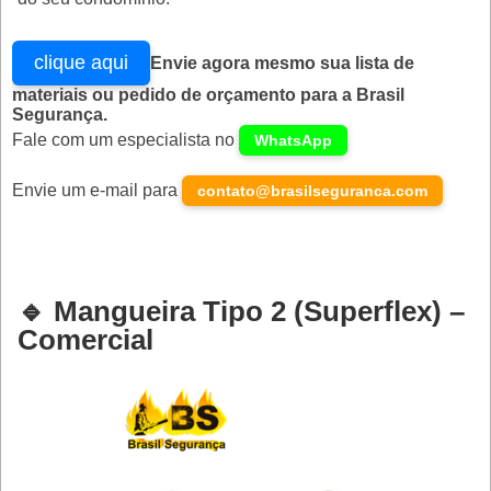
clique aqui
Envie agora mesmo sua lista de
materiais ou pedido de orçamento para a Brasil
Segurança.
Fale com um especialista no
WhatsApp
Envie um e-mail para
contato@brasilseguranca.com
🔹 Mangueira Tipo 2 (Superflex) –
Comercial