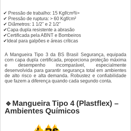
✔ Pressão de trabalho: 15 Kgf/cm²li>
✔ Pressão de ruptura: > 60 Kgf/cm²
✔ Diâmetros: 1 1/2" e 2 1/2"
✔Capa dupla resistente a abrasão
✔Certificada pela ABNT e Bombeiros
✔Ideal para galpões e áreas críticas
A Mangueira Tipo 3 da BS Brasil Segurança, equipada
com capa dupla certificada, proporciona proteção máxima
e desempenho incomparável, especialmente
desenvolvida para garantir segurança total em ambientes
de alto risco e alta demanda. Robustez e confiabilidade
que fazem a diferença quando cada segundo conta.
🔹Mangueira Tipo 4 (Plastflex) –
Ambientes Químicos