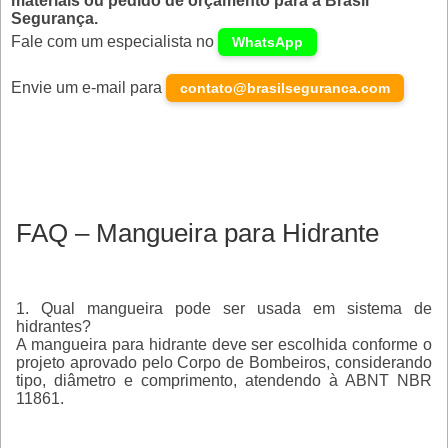
materiais ou pedido de orçamento para a Brasil
Segurança.
Fale com um especialista no
WhatsApp
Envie um e-mail para
contato@brasilseguranca.com
FAQ – Mangueira para Hidrante
1. Qual mangueira pode ser usada em sistema de
hidrantes?
A mangueira para hidrante deve ser escolhida conforme o
projeto aprovado pelo Corpo de Bombeiros
, considerando
tipo, diâmetro e comprimento, atendendo à
ABNT NBR
11861
.