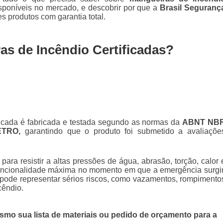
isponíveis no mercado, e descobrir por que a
Brasil Seguranç
s produtos com garantia total.
as de Incêndio Certificadas?
icada é fabricada e testada segundo as normas da
ABNT NB
ETRO,
garantindo que o produto foi submetido a avaliaçõe
ara resistir a altas pressões de água, abrasão, torção, calor 
funcionalidade máxima no momento em que a emergência surgir
 pode representar sérios riscos, como vazamentos, rompimento
cêndio.
mo sua lista de materiais ou pedido de orçamento para a