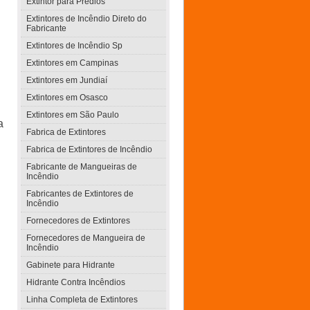
Extintor para Prédios
Extintores de Incêndio Direto do
Fabricante
Extintores de Incêndio Sp
Extintores em Campinas
Extintores em Jundiaí
Extintores em Osasco
Extintores em São Paulo
a
Fabrica de Extintores
Fabrica de Extintores de Incêndio
Fabricante de Mangueiras de
Incêndio
Fabricantes de Extintores de
Incêndio
Fornecedores de Extintores
Fornecedores de Mangueira de
Incêndio
Gabinete para Hidrante
Hidrante Contra Incêndios
Linha Completa de Extintores