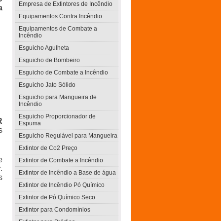
Empresa de Extintores de Incêndio
a
Equipamentos Contra Incêndio
Equipamentos de Combate a
Incêndio
Esguicho Agulheta
Esguicho de Bombeiro
Esguicho de Combate a Incêndio
Esguicho Jato Sólido
Esguicho para Mangueira de
Incêndio
Esguicho Proporcionador de
R
Espuma
s
Esguicho Regulável para Mangueira
Extintor de Co2 Preço
e
Extintor de Combate a Incêndio
.
Extintor de Incêndio a Base de água
s
Extintor de Incêndio Pó Químico
Extintor de Pó Químico Seco
Extintor para Condomínios