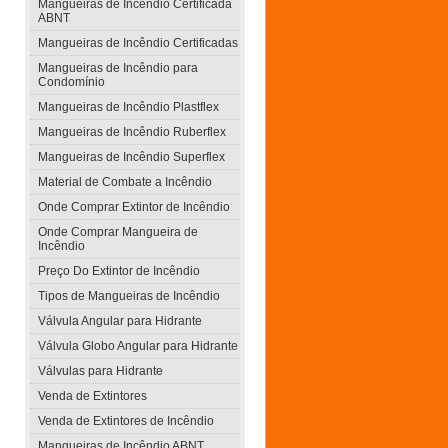
Mangueiras de Incêndio Certificada
ABNT
Mangueiras de Incêndio Certificadas
Mangueiras de Incêndio para
Condomínio
Mangueiras de Incêndio Plastflex
Mangueiras de Incêndio Ruberflex
Mangueiras de Incêndio Superflex
Material de Combate a Incêndio
Onde Comprar Extintor de Incêndio
Onde Comprar Mangueira de
Incêndio
Preço Do Extintor de Incêndio
Tipos de Mangueiras de Incêndio
Válvula Angular para Hidrante
Válvula Globo Angular para Hidrante
Válvulas para Hidrante
Venda de Extintores
Venda de Extintores de Incêndio
Mangueiras de Incêndio ABNT