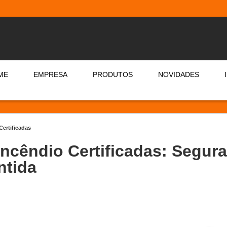
ME
EMPRESA
PRODUTOS
NOVIDADES
Certificadas
ncêndio Certificadas: Segur
ntida