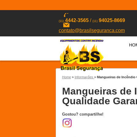
4442-3565
/
94025-8669
(11)
(11)
contato@brasilseguranca.com
HO
Home
»
Informações
»
Mangueiras de Incêndio 
Mangueiras de I
Qualidade Gara
Gostou? compartilhe!