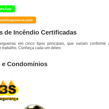
atsApp
rasilseguranca.com
 de Incêndio Certificadas
gueiras em cinco tipos principais, que variam conforme 
de trabalho. Conheça cada um deles:
al e Condomínios