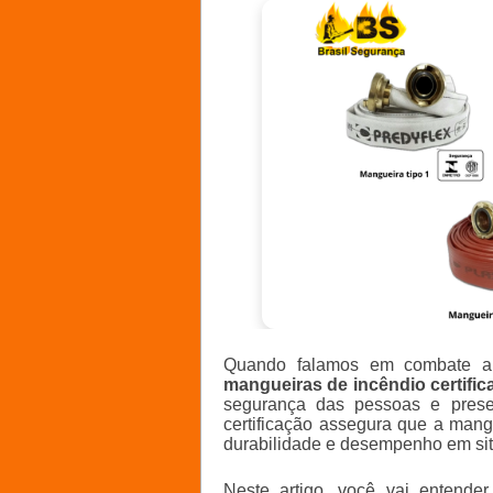
Quando falamos em combate a 
mangueiras de incêndio certifi
segurança das pessoas e prese
certificação assegura que a mang
durabilidade e desempenho em si
Neste artigo, você vai entende