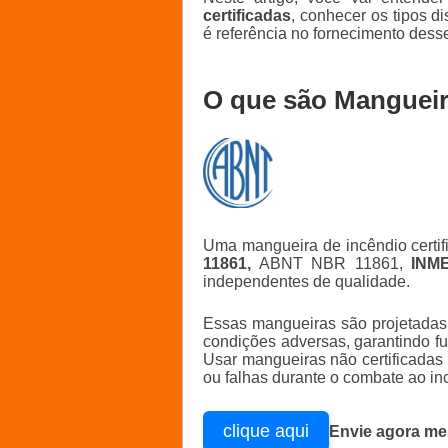
certificadas
, conhecer os tipos d
é referência no fornecimento desse
O que são Mangueir
Uma mangueira de incêndio certif
11861,
ABNT NBR 11861,
INM
independentes de qualidade.
Essas mangueiras são projetadas p
condições adversas, garantindo 
Usar mangueiras não certificadas
ou falhas durante o combate ao in
clique aqui
Envie agora mes