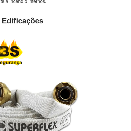
e a incêndio internos.
 Edificações