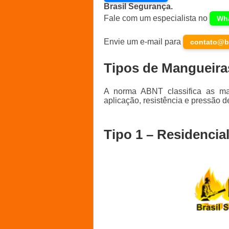
Brasil Segurança.
Fale com um especialista no
Wh
Envie um e-mail para
contato@b
Tipos de Mangueiras
A norma ABNT classifica as man
aplicação, resistência e pressão 
Tipo 1 – Residenci