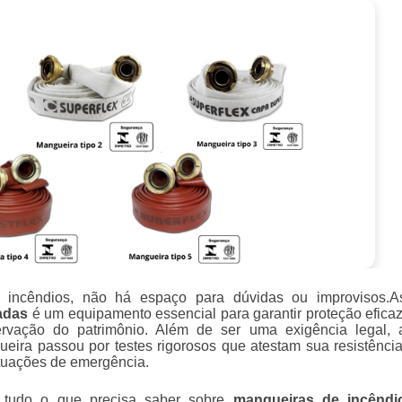
incêndios, não há espaço para dúvidas ou improvisos.A
cadas
é um equipamento essencial para garantir proteção eficaz
rvação do patrimônio. Além de ser uma exigência legal, 
ueira passou por testes rigorosos que atestam sua resistência
tuações de emergência.
r tudo o que precisa saber sobre
mangueiras de incêndi