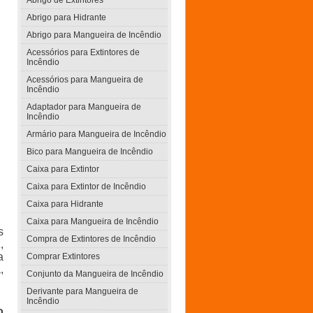
Abrigo de Extintores
Abrigo para Hidrante
Abrigo para Mangueira de Incêndio
Acessórios para Extintores de
Incêndio
Acessórios para Mangueira de
Incêndio
Adaptador para Mangueira de
Incêndio
Armário para Mangueira de Incêndio
Bico para Mangueira de Incêndio
Caixa para Extintor
Caixa para Extintor de Incêndio
Caixa para Hidrante
Caixa para Mangueira de Incêndio
s
Compra de Extintores de Incêndio
,
a
Comprar Extintores
,
Conjunto da Mangueira de Incêndio
Derivante para Mangueira de
Incêndio
o