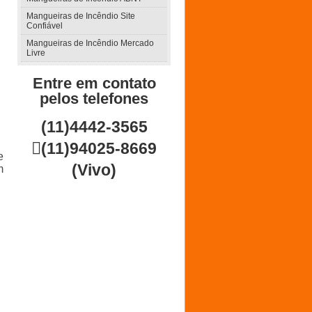
Mangueiras de Incêndio Site
Confiável
Mangueiras de Incêndio Mercado
Livre
Entre em contato
pelos telefones
(11)4442-3565

(11)94025-8669
e
(Vivo)
m