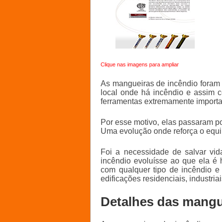
Clique nas imagens para ampliar
As mangueiras de incêndio foram 
local onde há incêndio e assim
ferramentas extremamente importan
Por esse motivo, elas passaram p
Uma evolução onde reforça o equi
Foi a necessidade de salvar vi
incêndio evoluísse ao que ela é 
com qualquer tipo de incêndio e
edificações residenciais, industria
Detalhes das mangue