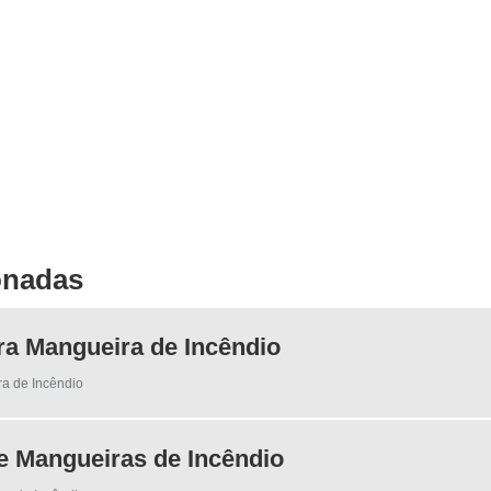
onadas
ra Mangueira de Incêndio
a de Incêndio
e Mangueiras de Incêndio