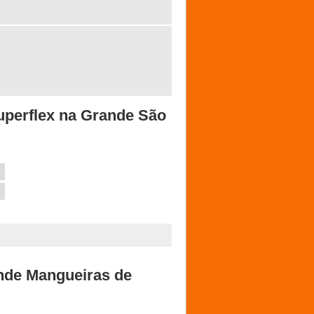
uperflex na Grande São
ende Mangueiras de