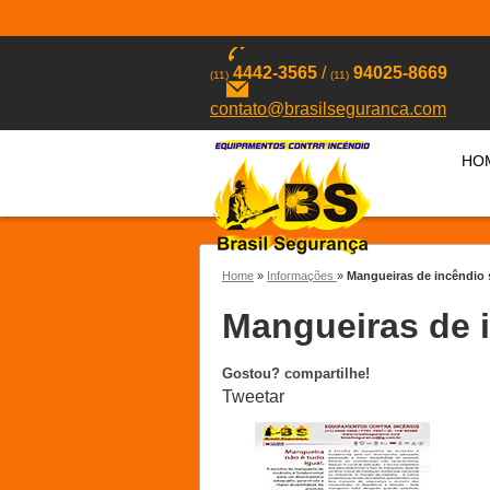
4442-3565
/
94025-8669
(11)
(11)
contato@brasilseguranca.com
HO
Home
»
Informações
»
Mangueiras de incêndio 
Mangueiras de 
Gostou? compartilhe!
Tweetar