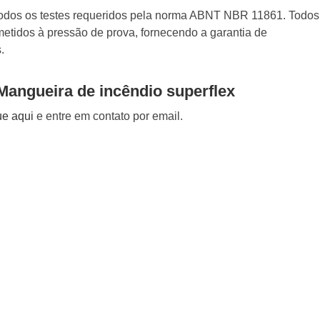
todos os testes requeridos pela norma ABNT NBR 11861. Todos
etidos à pressão de prova, fornecendo a garantia de
.
Mangueira de incêndio superflex
ue aqui
e entre em contato por email.