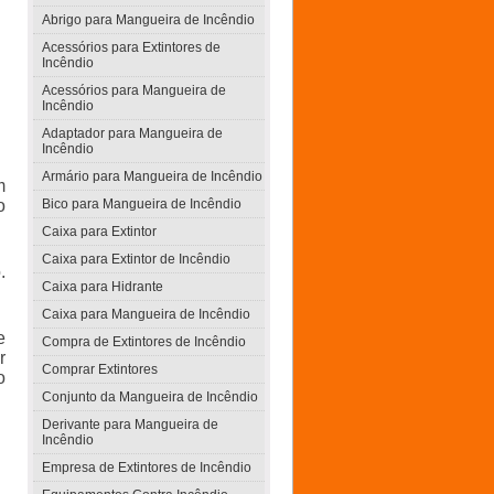
Abrigo para Mangueira de Incêndio
Acessórios para Extintores de
Incêndio
Acessórios para Mangueira de
Incêndio
Adaptador para Mangueira de
Incêndio
Armário para Mangueira de Incêndio
m
o
Bico para Mangueira de Incêndio
Caixa para Extintor
Caixa para Extintor de Incêndio
.
Caixa para Hidrante
Caixa para Mangueira de Incêndio
e
Compra de Extintores de Incêndio
r
Comprar Extintores
o
Conjunto da Mangueira de Incêndio
Derivante para Mangueira de
Incêndio
Empresa de Extintores de Incêndio