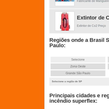
Fabricante de Mangueir
Extintor de 
Extintor de Co2 Preço
Regiões onde a Brasil 
Paulo:
Selecione
Zona Oeste
Grande São Paulo
Selecione a região de SP
Principais cidades e re
incêndio superflex: