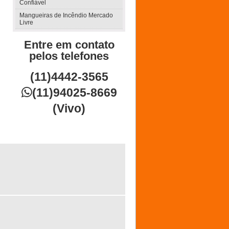
Confiável
Mangueiras de Incêndio Mercado
Livre
Entre em contato
pelos telefones
(11)4442-3565

(11)94025-8669
(Vivo)