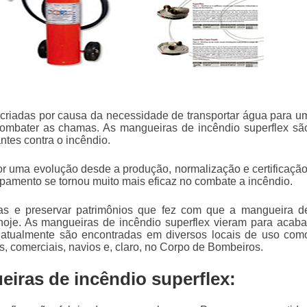
criadas por causa da necessidade de transportar água para u
 combater as chamas. As
mangueiras de incêndio superflex
sã
tes contra o incêndio.
or uma evolução desde a produção, normalização e certificação
pamento se tornou muito mais eficaz no combate a incêndio.
das e preservar patrimônios que fez com que a mangueira d
hoje. As
mangueiras de incêndio superflex
vieram para acaba
 atualmente são encontradas em diversos locais de uso com
is, comerciais, navios e, claro, no Corpo de Bombeiros.
iras de incêndio superflex: