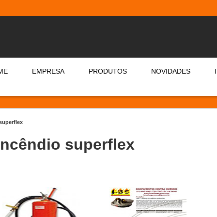
ME
EMPRESA
PRODUTOS
NOVIDADES
superflex
incêndio superflex