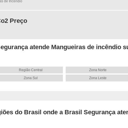
as de Incêndio
Co2 Preço
Segurança atende Mangueiras de incêndio s
Região Central
Zona Norte
Zona Sul
Zona Leste
giões do Brasil onde a Brasil Segurança at