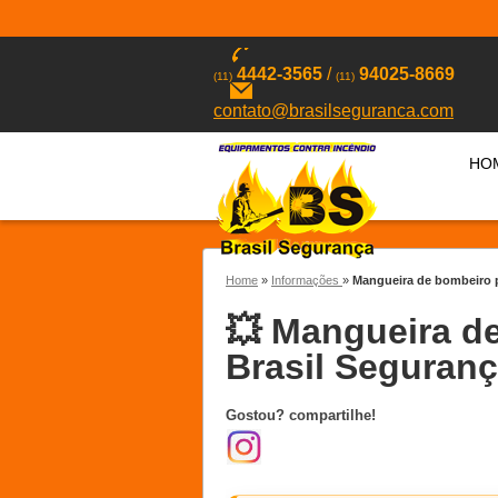
4442-3565
/
94025-8669
(11)
(11)
contato@brasilseguranca.com
HO
Home
»
Informações
»
Mangueira de bombeiro 
💥 Mangueira d
Brasil Seguranç
Gostou? compartilhe!