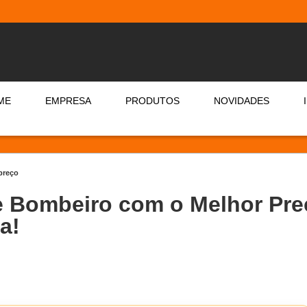
ME
EMPRESA
PRODUTOS
NOVIDADES
preço
e Bombeiro com o Melhor Pr
a!