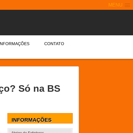
MENU
INFORMAÇÕES
CONTATO
eço? Só na BS
INFORMAÇÕES