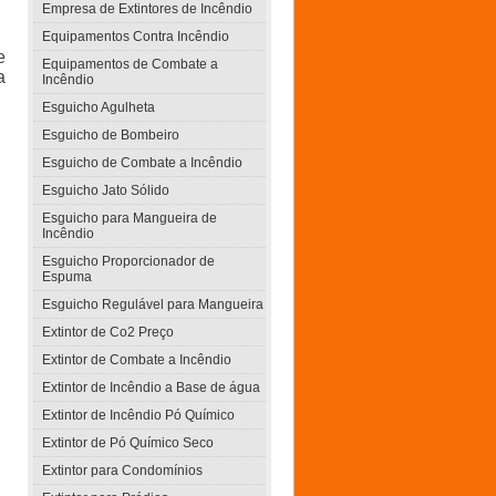
Empresa de Extintores de Incêndio
Equipamentos Contra Incêndio
e
Equipamentos de Combate a
a
Incêndio
Esguicho Agulheta
Esguicho de Bombeiro
Esguicho de Combate a Incêndio
Esguicho Jato Sólido
Esguicho para Mangueira de
Incêndio
Esguicho Proporcionador de
Espuma
Esguicho Regulável para Mangueira
Extintor de Co2 Preço
Extintor de Combate a Incêndio
Extintor de Incêndio a Base de água
Extintor de Incêndio Pó Químico
Extintor de Pó Químico Seco
Extintor para Condomínios