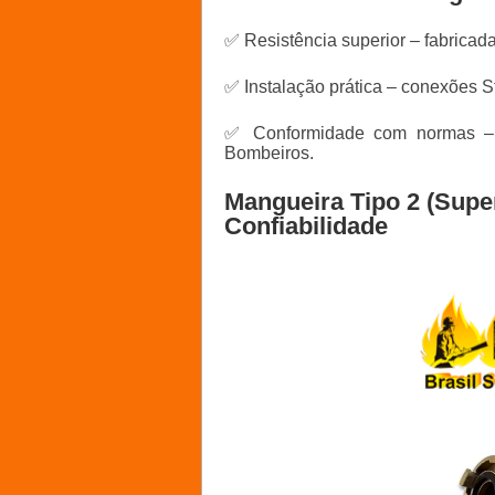
✅ Resistência superior – fabricad
✅ Instalação prática – conexões S
✅ Conformidade com normas – p
Bombeiros.
Mangueira Tipo 2 (Super
Confiabilidade