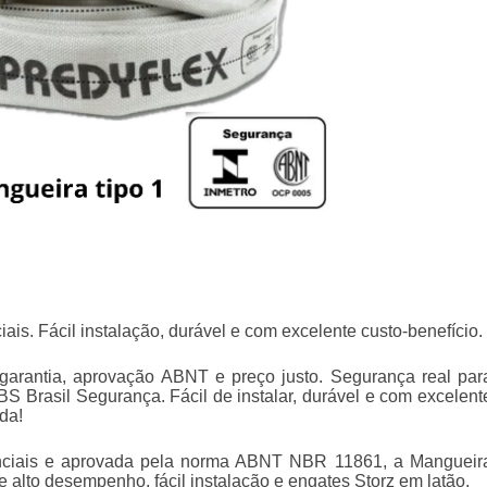
ais. Fácil instalação, durável e com excelente custo-benefício.
garantia, aprovação ABNT e preço justo. Segurança real par
S Brasil Segurança. Fácil de instalar, durável e com excelent
da!
enciais e aprovada pela norma ABNT NBR 11861, a Mangueir
e alto desempenho, fácil instalação e engates Storz em latão.