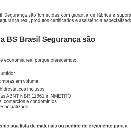
l Segurança são fornecidas com garantia de fábrica e suport
egurança real, produtos certificados e assistência especializad
da BS Brasil Segurança são
e economia real porque oferecemos:
nsumidor
compras em volume
 hidrostáticos inclusos
ormas ABNT NBR 11861 e INMETRO
as, comércios e condomínios
especializado
mo sua lista de materiais ou pedido de orçamento para a