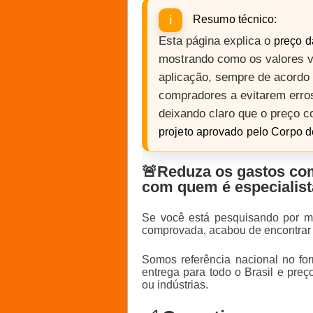
Resumo técnico:
Esta página explica o
preço d
mostrando como os valores 
aplicação, sempre de acord
compradores a evitarem err
deixando claro que o preço c
projeto aprovado pelo Corpo 
🚨Reduza os gastos com
com quem é especialist
Se você está pesquisando por ma
comprovada, acabou de encontrar 
Somos referência nacional no fo
entrega para todo o Brasil e pre
ou indústrias.