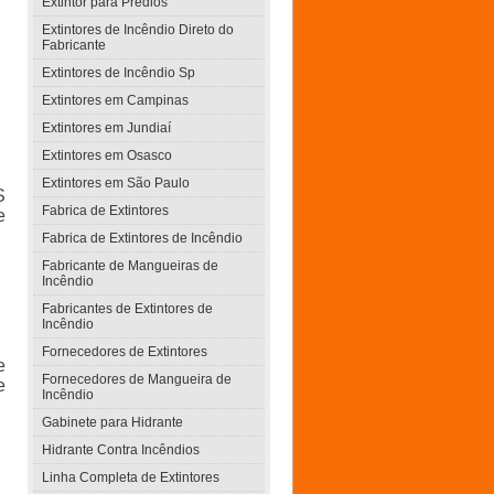
Extintor para Prédios
Extintores de Incêndio Direto do
Fabricante
Extintores de Incêndio Sp
Extintores em Campinas
Extintores em Jundiaí
Extintores em Osasco
Extintores em São Paulo
S
Fabrica de Extintores
e
Fabrica de Extintores de Incêndio
Fabricante de Mangueiras de
Incêndio
Fabricantes de Extintores de
Incêndio
Fornecedores de Extintores
e
Fornecedores de Mangueira de
e
Incêndio
Gabinete para Hidrante
Hidrante Contra Incêndios
Linha Completa de Extintores