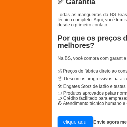
✅ Garantia
Todas as mangueiras da BS Brasi
técnico completo. Aqui, você tem s
desde o primeiro contato.
Por que os preços 
melhores?
Na BS, você compra com garantia 
💰 Preços de fábrica direto ao co
📦 Descontos progressivos para 
🛠️ Engates Storz de latão e testes
📜 Produtos aprovados pelas n
🤝 Crédito facilitado para empres
👷 Atendimento técnico humano e 
clique aqui
Envie agora mes