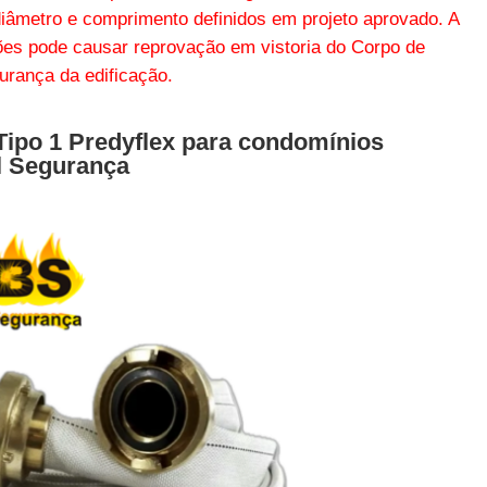
 diâmetro e comprimento definidos em projeto aprovado
. A
ções pode causar
reprovação em vistoria do Corpo de
rança da edificação.
Tipo 1 Predyflex para condomínios
il Segurança