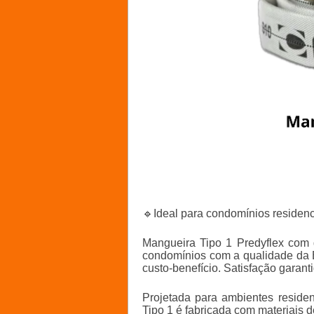
🔹Ideal para condomínios residenci
Mangueira Tipo 1 Predyflex com 
condomínios com a qualidade da B
custo-benefício. Satisfação garanti
Projetada para ambientes resid
Tipo 1 é fabricada com materiais d