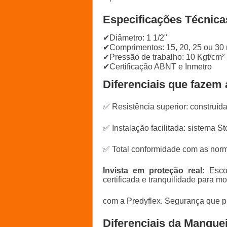
Especificações Técnica
✔Diâmetro: 1 1/2"
✔Comprimentos: 15, 20, 25 ou 30
✔Pressão de trabalho: 10 Kgf/cm²
✔Certificação ABNT e Inmetro
Diferenciais que fazem 
✅ Resistência superior: construí
✅ Instalação facilitada: sistema 
✅ Total conformidade com as norm
Invista em proteção real:
Escol
certificada e tranquilidade para m
com a Predyflex. Segurança que p
Diferenciais da Manguei