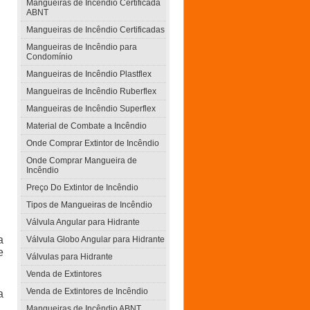
Mangueiras de Incêndio Certificada
ABNT
Mangueiras de Incêndio Certificadas
Mangueiras de Incêndio para
Condomínio
Mangueiras de Incêndio Plastflex
Mangueiras de Incêndio Ruberflex
Mangueiras de Incêndio Superflex
Material de Combate a Incêndio
Onde Comprar Extintor de Incêndio
Onde Comprar Mangueira de
Incêndio
Preço Do Extintor de Incêndio
Tipos de Mangueiras de Incêndio
Válvula Angular para Hidrante
a
Válvula Globo Angular para Hidrante
e
Válvulas para Hidrante
Venda de Extintores
Venda de Extintores de Incêndio
a
Mangueiras de Incêndio ABNT