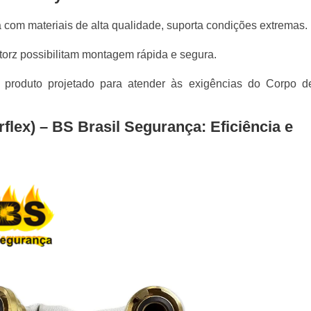
a com materiais de alta qualidade, suporta condições extremas.
torz possibilitam montagem rápida e segura.
roduto projetado para atender às exigências do Corpo d
flex) – BS Brasil Segurança: Eficiência e