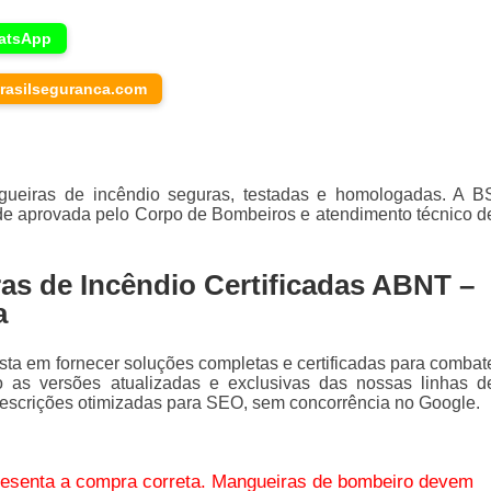
atsApp
rasilseguranca.com
gueiras de incêndio seguras, testadas e homologadas. A B
de aprovada pelo Corpo de Bombeiros e atendimento técnico d
as de Incêndio Certificadas ABNT –
a
sta em fornecer soluções completas e certificadas para combat
o as versões atualizadas e exclusivas das nossas linhas d
descrições otimizadas para SEO, sem concorrência no Google.
senta a compra correta. Mangueiras de bombeiro devem