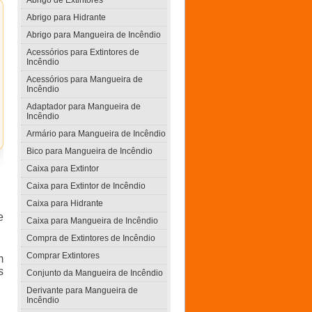
Abrigo de Extintores
Abrigo para Hidrante
Abrigo para Mangueira de Incêndio
Acessórios para Extintores de
Incêndio
Acessórios para Mangueira de
Incêndio
Adaptador para Mangueira de
Incêndio
Armário para Mangueira de Incêndio
Bico para Mangueira de Incêndio
Caixa para Extintor
Caixa para Extintor de Incêndio
Caixa para Hidrante
e
Caixa para Mangueira de Incêndio
Compra de Extintores de Incêndio
Comprar Extintores
m
s
Conjunto da Mangueira de Incêndio
Derivante para Mangueira de
Incêndio